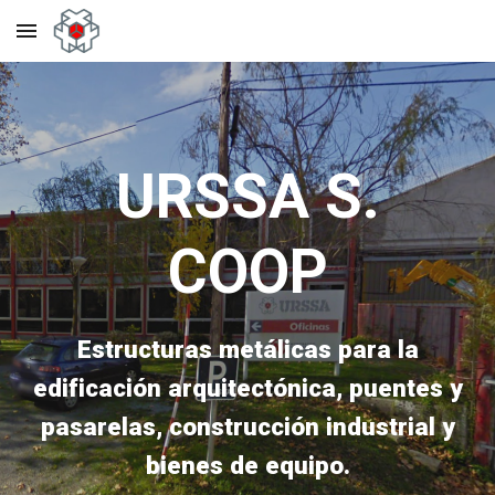
Skip to main content
Skip to navigation
URSSA S.
COOP
Estructuras metálicas para la
edificación arquitectónica, puentes y
pasarelas, construcción industrial y
bienes de equipo.