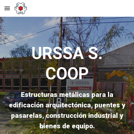
Skip to main content
Skip to navigation
URSSA S.
COOP
Estructuras metálicas para la
edificación arquitectónica, puentes y
pasarelas, construcción industrial y
bienes de equipo.